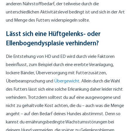
anderen Nährstoffbedarf, der teilweise durch die
unterschiedlichen Aktivitätslevel bedingt ist und sich in der Art
und Menge des Futters widerspiegeln sollte.
Lässt sich eine Hüftgelenks- oder
Ellenbogendysplasie verhindern?
Die Entstehung von HD und ED wird durch viele Faktoren
beeinflusst, zum Beispiel durch eine ererbte Veranlagung,
lockere Bänder, Überversorgung mit Futterzusätzen,
Überbeanspruchung und
Übergewicht
. Allein durch die Wahl
des Futters lässt sich eine solche Erkrankung daher leider nicht
verhindern. Trotzdem solltest du auf eine ausgewogene und
nicht zu gehaltvolle Kost achten, die du – auch was die Menge
angeht – auf den Bedarf deines Hundes abstimmst. Denn so
kannst du ernährungsbedingte Wachstumsstörungen bei
deinem Hund vermeiden, die später zu Gelenkproblemen