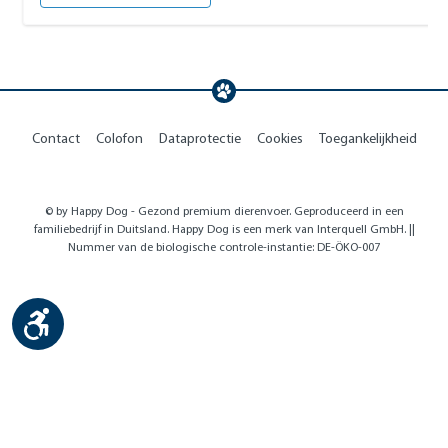
Contact
Colofon
Dataprotectie
Cookies
Toegankelijkheid
© by Happy Dog - Gezond premium dierenvoer. Geproduceerd in een
familiebedrijf in Duitsland. Happy Dog is een merk van Interquell GmbH. ||
Nummer van de biologische controle-instantie: DE-ÖKO-007
Show toolbar