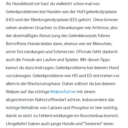
Als Hundebesitzer hast du vielleicht schon mal von
Gelenkproblemen bei Hunden wie der Hüftgelenksdysplasie
(HD) und der Ellenbogendysplasie (ED) gehört. Diese können
neben anderen Ursachen zu Erkrankungen wie Arthrose, also
der übermäßigen Abnutzung des Gelenkknorpels führen.
Betroffene Hunde leiden dann, ebenso wie wir Menschen,
unter Entzündungen und Schmerzen. Oftmals fehlt dadurch
auch die Freude am Laufen und Spielen. Mit diesen Tipps
kannst du dazu beitragen, Gelenkprobleme bei deinem Hund
vorzubeugen. Gelenkprobleme wie HD und ED entstehen vor
allem in der Wachstumsphase. Daher solltest du bei deinem
Welpen auf das richtige
Welpenfutter
mit einem
abgestimmten Nährstoffbedarf achten. Insbesondere das
richtige Verhältnis von Calcium und Phosphor ist hier wichtig,
damit es nicht zu Fehlentwicklungen im Knochenbau kommt.
Umgekehrt haben auch junge Hunde und "Senioren" einen