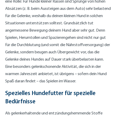
eine Rolle: Für Hunde kleiner Rassen sind Sprünge von hohen
Absätzen (z. B. beim Aussteigen aus dem Auto) sehr belastend
für die Gelenke, weshalb du deinen kleinen Hund in solchen
Situationen unterstützen solltest. Grundsätzlich tut
angemessene Bewegung deinem Hund aber sehr gut. Denn
Spielen, Herumtollen und Spazierengehen sind nicht nur gut
für die Durchblutung (und somit die Nährstoffversorgung) der
Gelenke, sondern beugen auch Übergewicht vor, das die
Gelenke deines Hundes auf Dauer stark überbelasten kann.
Eine besonders gelenkschonende Aktivität, die sich in der
warmen Jahreszeit anbietet, ist übrigens – sofern dein Hund
Spaß daran findet – das Spielen im Wasser.
Spezielles Hundefutter für spezielle
Bedürfnisse
Als gelenkerhaltende und entzündungshemmende Stoffe