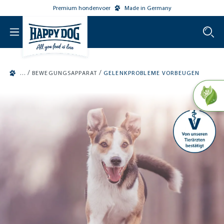
Premium hondenvoer
Made in Germany
o main content
/
/
BEWEGUNGSAPPARAT
GELENKPROBLEME VORBEUGEN