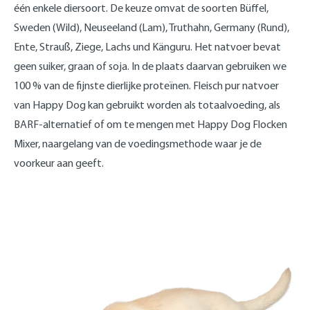
één enkele diersoort. De keuze omvat de soorten Büffel,
Sweden (Wild), Neuseeland (Lam), Truthahn, Germany (Rund),
Ente, Strauß, Ziege, Lachs und Känguru. Het natvoer bevat
geen suiker, graan of soja. In de plaats daarvan gebruiken we
100 % van de fijnste dierlijke proteïnen. Fleisch pur natvoer
van Happy Dog kan gebruikt worden als totaalvoeding, als
BARF-alternatief of om te mengen met Happy Dog Flocken
Mixer, naargelang van de voedingsmethode waar je de
voorkeur aan geeft.