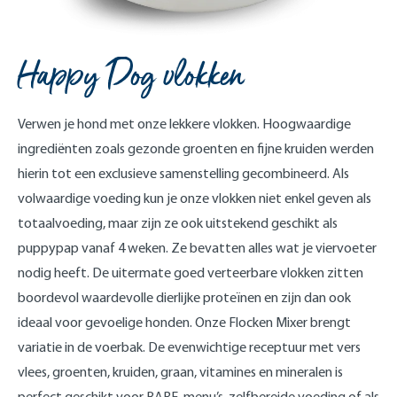
Happy Dog vlokken
Verwen je hond met onze lekkere vlokken. Hoogwaardige
ingrediënten zoals gezonde groenten en fijne kruiden werden
hierin tot een exclusieve samenstelling gecombineerd. Als
volwaardige voeding kun je onze vlokken niet enkel geven als
totaalvoeding, maar zijn ze ook uitstekend geschikt als
puppypap vanaf 4 weken. Ze bevatten alles wat je viervoeter
nodig heeft. De uitermate goed verteerbare vlokken zitten
boordevol waardevolle dierlijke proteïnen en zijn dan ook
ideaal voor gevoelige honden. Onze Flocken Mixer brengt
variatie in de voerbak. De evenwichtige receptuur met vers
vlees, groenten, kruiden, graan, vitamines en mineralen is
perfect geschikt voor BARF-menu’s, zelfbereide voeding of als