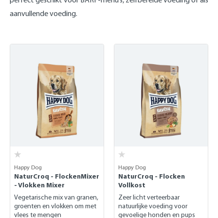
aanvullende voeding.
Happy Dog
Happy Dog
NaturCroq - FlockenMixer
NaturCroq - Flocken
- Vlokken Mixer
Vollkost
Vegetarische mix van granen,
Zeer licht verteerbaar
groenten en vlokken om met
natuurlijke voeding voor
vlees te mengen
gevoelige honden en pups