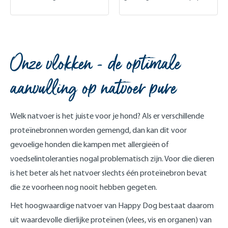
Onze vlokken - de optimale
aanvulling op natvoer pure
Welk natvoer is het juiste voor je hond? Als er verschillende
proteïnebronnen worden gemengd, dan kan dit voor
gevoelige honden die kampen met allergieën of
voedselintoleranties nogal problematisch zijn. Voor die dieren
is het beter als het natvoer slechts één proteïnebron bevat
die ze voorheen nog nooit hebben gegeten.
Het hoogwaardige natvoer van Happy Dog bestaat daarom
uit waardevolle dierlijke proteïnen (vlees, vis en organen) van