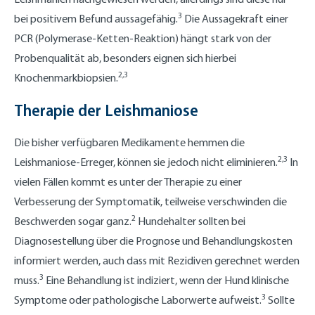
3
bei positivem Befund aussagefähig.
Die Aussagekraft einer
PCR (Polymerase-Ketten-Reaktion) hängt stark von der
Probenqualität ab, besonders eignen sich hierbei
2,3
Knochenmarkbiopsien.
Therapie der Leishmaniose
Die bisher verfügbaren Medikamente hemmen die
2,3
Leishmaniose-Erreger, können sie jedoch nicht eliminieren.
In
vielen Fällen kommt es unter der Therapie zu einer
Verbesserung der Symptomatik, teilweise verschwinden die
2
Beschwerden sogar ganz.
Hundehalter sollten bei
Diagnosestellung über die Prognose und Behandlungskosten
informiert werden, auch dass mit Rezidiven gerechnet werden
3
muss.
Eine Behandlung ist indiziert, wenn der Hund klinische
3
Symptome oder pathologische Laborwerte aufweist.
Sollte