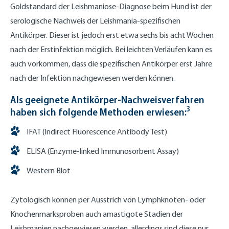
Goldstandard der Leishmaniose-Diagnose beim Hund ist der
serologische Nachweis der Leishmania-spezifischen
Antikörper. Dieser ist jedoch erst etwa sechs bis acht Wochen
nach der Erstinfektion möglich. Bei leichten Verläufen kann es
auch vorkommen, dass die spezifischen Antikörper erst Jahre
nach der Infektion nachgewiesen werden können.
Als geeignete Antikörper-Nachweisverfahren
3
haben sich folgende Methoden erwiesen:
IFAT (Indirect Fluorescence Antibody Test)
ELISA (Enzyme-linked Immunosorbent Assay)
Western Blot
Zytologisch können per Ausstrich von Lymphknoten- oder
Knochenmarksproben auch amastigote Stadien der
Leishmanien nachgewiesen werden, allerdings sind diese nur