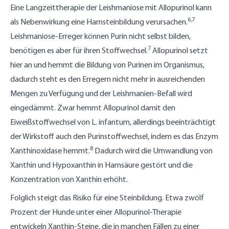
Eine Langzeittherapie der Leishmaniose mit Allopurinol kann
6,7
als Nebenwirkung eine Harnsteinbildung verursachen.
Leishmaniose-Erreger können Purin nicht selbst bilden,
7
benötigen es aber für ihren Stoffwechsel.
Allopurinol setzt
hier an und hemmt die Bildung von Purinen im Organismus,
dadurch steht es den Erregern nicht mehr in ausreichenden
Mengen zu Verfügung und der Leishmanien-Befall wird
eingedämmt. Zwar hemmt Allopurinol damit den
Eiweißstoffwechsel von L. infantum, allerdings beeinträchtigt
der Wirkstoff auch den Purinstoffwechsel, indem es das Enzym
8
Xanthinoxidase hemmt.
Dadurch wird die Umwandlung von
Xanthin und Hypoxanthin in Harnsäure gestört und die
Konzentration von Xanthin erhöht.
Folglich steigt das Risiko für eine Steinbildung. Etwa zwölf
Prozent der Hunde unter einer Allopurinol-Therapie
entwickeln Xanthin-Steine, die in manchen Fällen zu einer