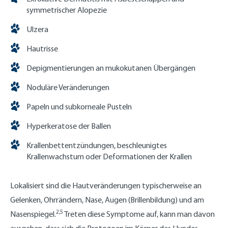
symmetrischer Alopezie
Ulzera
Hautrisse
Depigmentierungen an mukokutanen Übergängen
Noduläre Veränderungen
Papeln und subkorneale Pusteln
Hyperkeratose der Ballen
Krallenbettentzündungen, beschleunigtes
Krallenwachstum oder Deformationen der Krallen
Lokalisiert sind die Hautveränderungen typischerweise an
Gelenken, Ohrrändern, Nase, Augen (Brillenbildung) und am
2,5
Nasenspiegel.
Treten diese Symptome auf, kann man davon