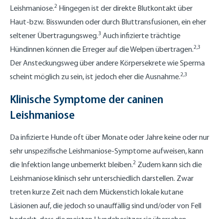
2
Leishmaniose.
Hingegen ist der direkte Blutkontakt über
Haut-bzw. Bisswunden oder durch Bluttransfusionen, ein eher
3
seltener Übertragungsweg.
Auch infizierte trächtige
2,3
Hündinnen können die Erreger auf die Welpen übertragen.
Der Ansteckungsweg über andere Körpersekrete wie Sperma
2,3
scheint möglich zu sein, ist jedoch eher die Ausnahme.
Klinische Symptome der caninen
Leishmaniose
Da infizierte Hunde oft über Monate oder Jahre keine oder nur
sehr unspezifische Leishmaniose-Symptome aufweisen, kann
2
die Infektion lange unbemerkt bleiben.
Zudem kann sich die
Leishmaniose klinisch sehr unterschiedlich darstellen. Zwar
treten kurze Zeit nach dem Mückenstich lokale kutane
Läsionen auf, die jedoch so unauffällig sind und/oder von Fell