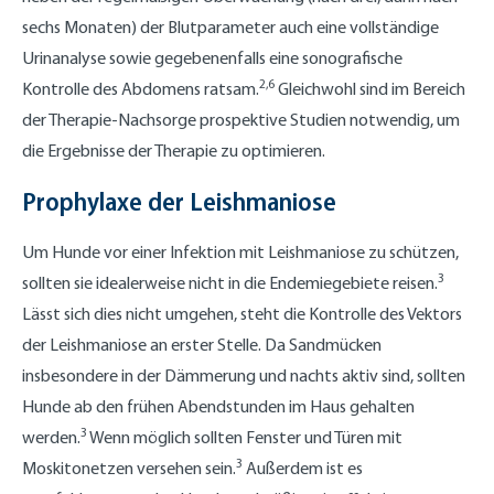
sechs Monaten) der Blutparameter auch eine vollständige
Urinanalyse sowie gegebenenfalls eine sonografische
2,6
Kontrolle des Abdomens ratsam.
Gleichwohl sind im Bereich
der Therapie-Nachsorge prospektive Studien notwendig, um
die Ergebnisse der Therapie zu optimieren.
Prophylaxe der Leishmaniose
Um Hunde vor einer Infektion mit Leishmaniose zu schützen,
3
sollten sie idealerweise nicht in die Endemiegebiete reisen.
Lässt sich dies nicht umgehen, steht die Kontrolle des Vektors
der Leishmaniose an erster Stelle. Da Sandmücken
insbesondere in der Dämmerung und nachts aktiv sind, sollten
Hunde ab den frühen Abendstunden im Haus gehalten
3
werden.
Wenn möglich sollten Fenster und Türen mit
3
Moskitonetzen versehen sein.
Außerdem ist es