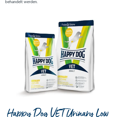
behandelt werden.
Happy Dog VET Urinary Low