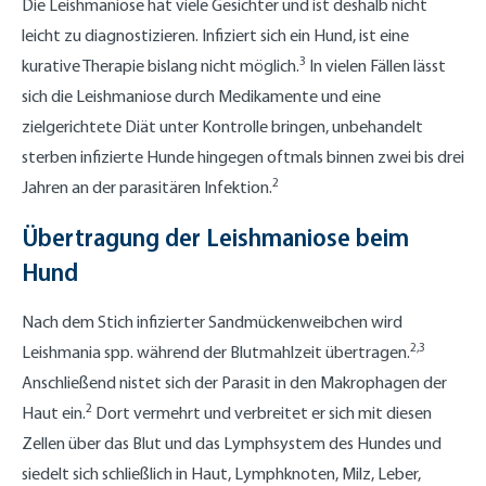
Die Leishmaniose hat viele Gesichter und ist deshalb nicht
leicht zu diagnostizieren. Infiziert sich ein Hund, ist eine
3
kurative Therapie bislang nicht möglich.
In vielen Fällen lässt
sich die Leishmaniose durch Medikamente und eine
zielgerichtete Diät unter Kontrolle bringen, unbehandelt
sterben infizierte Hunde hingegen oftmals binnen zwei bis drei
2
Jahren an der parasitären Infektion.
Übertragung der Leishmaniose beim
Hund
Nach dem Stich infizierter Sandmückenweibchen wird
2,3
Leishmania spp. während der Blutmahlzeit übertragen.
Anschließend nistet sich der Parasit in den Makrophagen der
2
Haut ein.
Dort vermehrt und verbreitet er sich mit diesen
Zellen über das Blut und das Lymphsystem des Hundes und
siedelt sich schließlich in Haut, Lymphknoten, Milz, Leber,