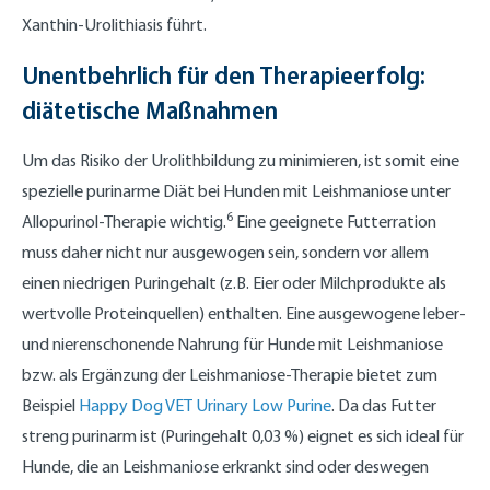
Xanthin-Urolithiasis führt.
Unentbehrlich für den Therapieerfolg:
diätetische Maßnahmen
Um das Risiko der Urolithbildung zu minimieren, ist somit eine
spezielle purinarme Diät bei Hunden mit Leishmaniose unter
6
Allopurinol-Therapie wichtig.
Eine geeignete Futterration
muss daher nicht nur ausgewogen sein, sondern vor allem
einen niedrigen Puringehalt (z.B. Eier oder Milchprodukte als
wertvolle Proteinquellen) enthalten. Eine ausgewogene leber-
und nierenschonende Nahrung für Hunde mit Leishmaniose
bzw. als Ergänzung der Leishmaniose-Therapie bietet zum
Beispiel
Happy Dog VET Urinary Low Purine
. Da das Futter
streng purinarm ist (Puringehalt 0,03 %) eignet es sich ideal für
Hunde, die an Leishmaniose erkrankt sind oder deswegen