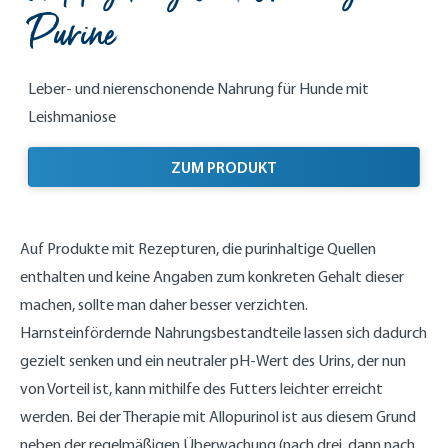
Purine
Leber- und nierenschonende Nahrung für Hunde mit
Leishmaniose
ZUM PRODUKT
Auf Produkte mit Rezepturen, die purinhaltige Quellen
enthalten und keine Angaben zum konkreten Gehalt dieser
machen, sollte man daher besser verzichten.
Harnsteinfördernde Nahrungsbestandteile lassen sich dadurch
gezielt senken und ein neutraler pH-Wert des Urins, der nun
von Vorteil ist, kann mithilfe des Futters leichter erreicht
werden. Bei der Therapie mit Allopurinol ist aus diesem Grund
neben der regelmäßigen Überwachung (nach drei, dann nach