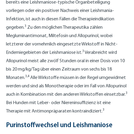
bereits eine Leishmaniose-typische Organbeteiligung
vorliegen oder ein positiver Nachweis einer Leishmania-
Infektion, ist auch in diesen Fällen die Therapieindikation
3
gegeben.
Zu den möglichen Therapeutika zählen
Megluminantimonat, Miltefosin und Allopurinol, wobei
letzterer der vornehmlich eingesetzte Wirkstoff in Nicht-
3
Endemiegebieten der Leishmaniose ist.
Verabreicht wird
Allopurinol meist alle zwölf Stunden oral in einer Dosis von 10
bis 20 mg/kg/Tag über einen Zeitraum von sechs bis 18
3,4
Monaten.
Alle Wirkstoffe müssen in der Regel umgewidmet
werden und sind als Monotherapie oder im Fall von Allopurinol
3
auch in Kombination mit den anderen Wirkstoffen einsetzbar.
Bei Hunden mit Leber- oder Niereninsuffizienz ist eine
3
Therapie mit Antimonpräparaten kontraindiziert.
Purinstoffwechsel und Leishmaniose