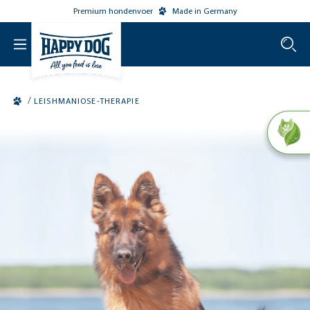
Premium hondenvoer
Made in Germany
o main content
/
LEISHMANIOSE-THERAPIE