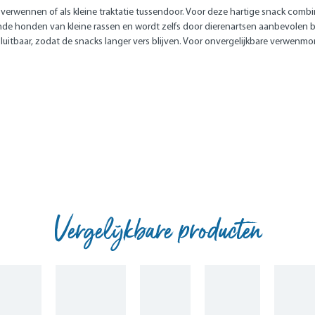
te verwennen of als kleine traktatie tussendoor. Voor deze hartige snack com
nde honden van kleine rassen en wordt zelfs door dierenartsen aanbevolen bi
luitbaar, zodat de snacks langer vers blijven. Voor onvergelijkbare verwenm
Vergelijkbare producten