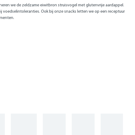
bineren we de zeldzame eiwitbron struisvogel met glutenvrije aardappel.
j voedselintoleranties. Ook bij onze snacks letten we op een receptuur
omenten.