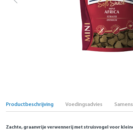
Productbeschrijving
Voedingsadvies
Samenst
Zachte, graanvrije verwennerij met struisvogel voor klei