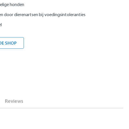
elige honden
 door dierenartsen bij voedingsintoleranties
l
DE SHOP
Reviews