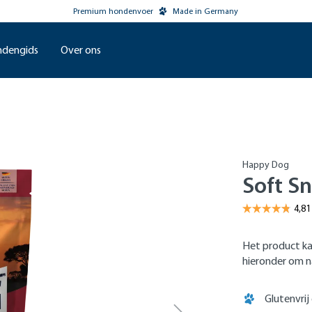
Premium hondenvoer
Made in Germany
dengids
Over ons
Happy Dog
Soft Sn
Het product ka
hieronder om na
Glutenvrij