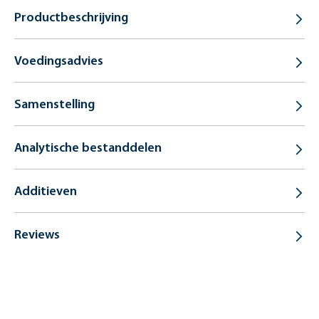
Productbeschrijving
Voedingsadvies
Samenstelling
Analytische bestanddelen
Additieven
Reviews