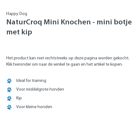
Happy Dog
NaturCroq Mini Knochen - mini botje
met kip
Het product kan niet rechtstreeks op deze pagina worden gekocht.
Klik hieronder om naar de winkel te gaan en het artikel te kopen.
Ideal for training
Voor middelgrote honden
Kip
Voor kleine honden