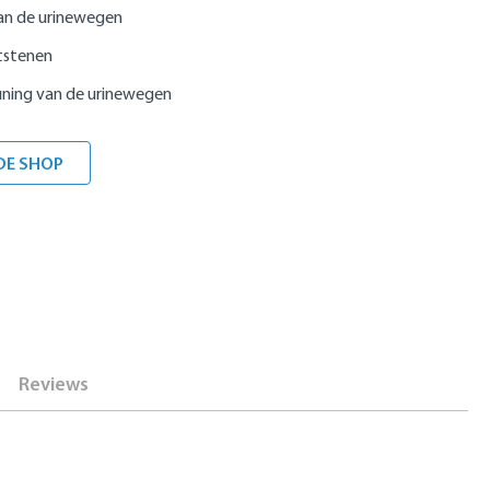
an de urinewegen
etstenen
ning van de urinewegen
DE SHOP
Reviews