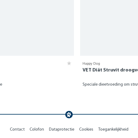
Happy Dog
VET Diät Struvit droog
se
Speciale dieetvoeding om stru
Contact
Colofon
Dataprotectie
Cookies
Toegankelijkheid