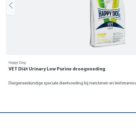
Happy Dog
VET Diät Urinary Low Purine droogvoeding
Diergeneeskundige speciale dieetvoeding bij nierstenen en leishmanio