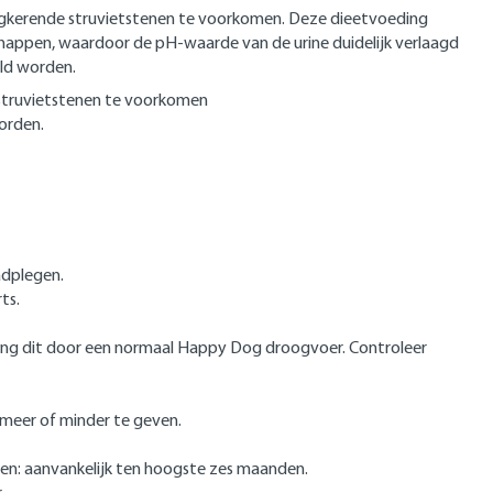
ugkerende struvietstenen te voorkomen. Deze dieetvoeding
appen, waardoor de pH-waarde van de urine duidelijk verlaagd
eld worden.
 struvietstenen te voorkomen
orden.
adplegen.
ts.
vang dit door een normaal Happy Dog droogvoer. Controleer
 meer of minder te geven.
en: aanvankelijk ten hoogste zes maanden.
r