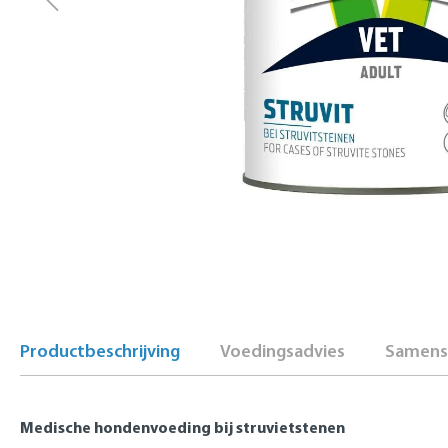
Productbeschrijving
Voedingsadvies
Samenst
Medische hondenvoeding bij struvietstenen