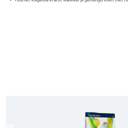
Skip product gallery