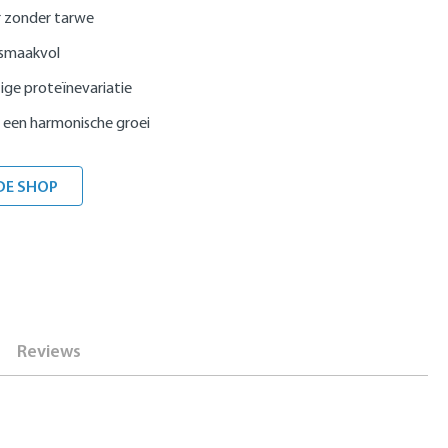
 zonder tarwe
 smaakvol
ige proteïnevariatie
 een harmonische groei
DE SHOP
Reviews