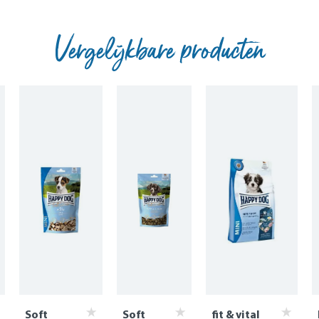
Vergelijkbare producten
Soft
Soft
fit & vital