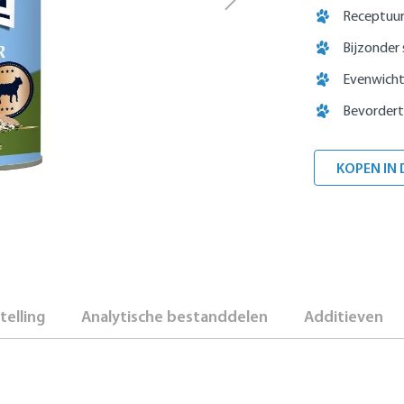
Receptuur
Bijzonder
Evenwicht
Bevordert
KOPEN IN 
elling
Analytische bestanddelen
Additieven