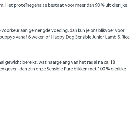
. Het proteïnegehalte bestaat voor meer dan 90 % uit dierlijke
e voorkeur aan gemengde voeding, dan kun je ons blikvoer voor
uppy’s vanaf 6 weken of Happy Dog Sensible Junior Lamb & Rice
 gewicht bereikt, wat naargelang van het ras al na ca. 18
n geven, dan zijn onze Sensible Pure blikken met 100 % dierlijke