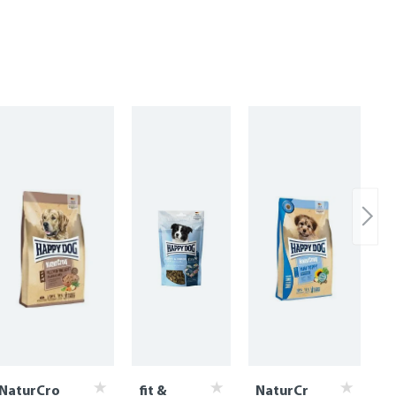
NaturCro
fit &
NaturCr