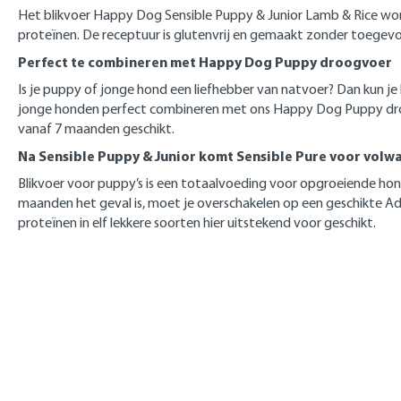
Het blikvoer Happy Dog Sensible Puppy & Junior Lamb & Rice wor
proteïnen. De receptuur is glutenvrij en gemaakt zonder toegevo
Perfect te combineren met Happy Dog Puppy droogvoer
Is je puppy of jonge hond een liefhebber van natvoer? Dan kun j
jonge honden perfect combineren met ons Happy Dog Puppy droo
vanaf 7 maanden geschikt.
Na Sensible Puppy & Junior komt Sensible Pure voor volw
Blikvoer voor puppy’s is een totaalvoeding voor opgroeiende hon
maanden het geval is, moet je overschakelen op een geschikte Adul
proteïnen in elf lekkere soorten hier uitstekend voor geschikt.