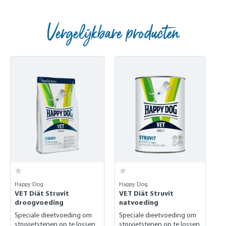
Vergelijkbare producten
Skip product gallery
Happy Dog
Happy Dog
VET Diät Struvit
VET Diät Struvit
droogvoeding
natvoeding
Speciale dieetvoeding om
Speciale dieetvoeding om
struvietstenen op te lossen
struvietstenen op te lossen