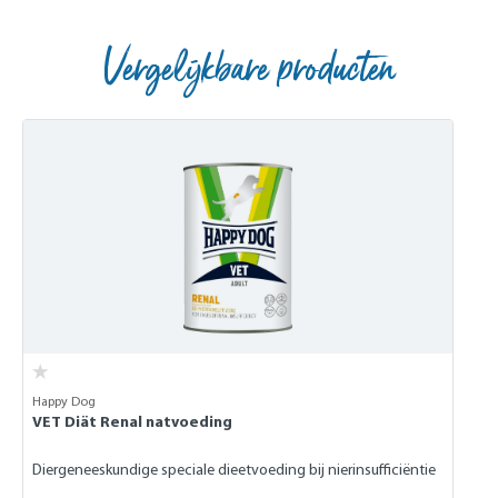
Vergelijkbare producten
Skip product gallery
Happy Dog
VET Diät Renal natvoeding
Diergeneeskundige speciale dieetvoeding bij nierinsufficiëntie