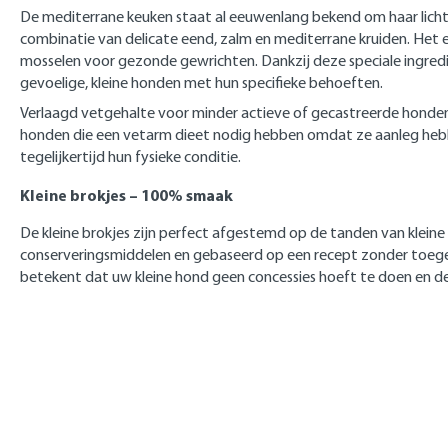
De mediterrane keuken staat al eeuwenlang bekend om haar licht
combinatie van delicate eend, zalm en mediterrane kruiden. He
mosselen voor gezonde gewrichten. Dankzij deze speciale ingredi
gevoelige, kleine honden met hun specifieke behoeften.
Verlaagd vetgehalte voor minder actieve of gecastreerde honden
honden die een vetarm dieet nodig hebben omdat ze aanleg heb
tegelijkertijd hun fysieke conditie.
Kleine brokjes – 100% smaak
De kleine brokjes zijn perfect afgestemd op de tanden van kleine
conserveringsmiddelen en gebaseerd op een recept zonder toegevo
betekent dat uw kleine hond geen concessies hoeft te doen en de 