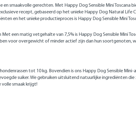
e en smaakvolle gerechten. Met Happy Dog Sensible Mini Toscana bie
t exclusieve recept, gebaseerd op het unieke Happy Dog Natural Li
ënten en het unieke productieproces is Happy Dog Sensible Mini Tos
 Met een matig vetgehalte van 7,5% is Happy Dog Sensible Mini Tos
ben voor overgewicht of minder actief zijn dan hun soortgenoten,
 hondenrassen tot 10 kg. Bovendien is ons Happy Dog Sensible Mini-a
egde suiker. We gebruiken uitsluitend natuurlijke ingrediënten die 
volle smaak krijgt!