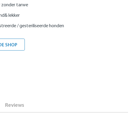
 zonder tarwe
nd& lekker
treerde / gesteriliseerde honden
DE SHOP
Reviews