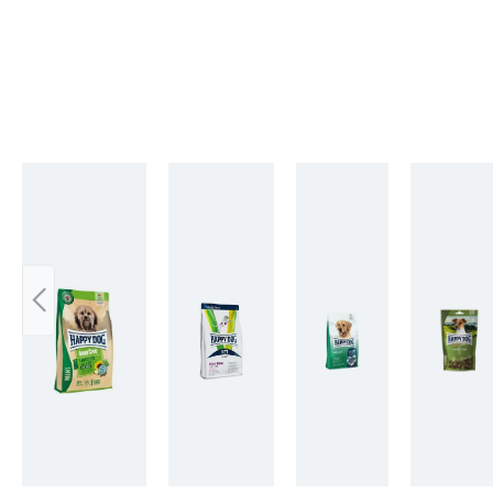
Skip product gallery