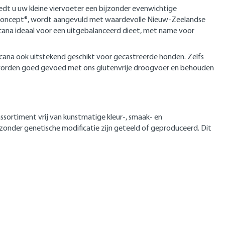
dt u uw kleine viervoeter een bijzonder evenwichtige
fe Concept®, wordt aangevuld met waardevolle Nieuw-Zeelandse
cana ideaal voor een uitgebalanceerd dieet, met name voor
cana ook uitstekend geschikt voor gecastreerde honden. Zelfs
 worden goed gevoed met ons glutenvrije droogvoer en behouden
ssortiment vrij van kunstmatige kleur-, smaak- en
zonder genetische modificatie zijn geteeld of geproduceerd. Dit