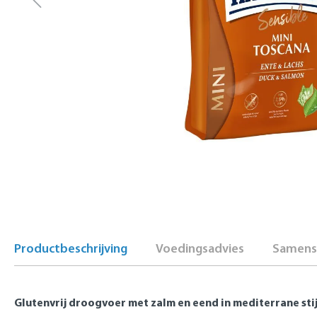
Productbeschrijving
Voedingsadvies
Samenst
Glutenvrij droogvoer met zalm en eend in mediterrane stij