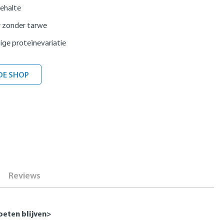
ehalte
 zonder tarwe
ige proteïnevariatie
DE SHOP
Reviews
oeten blijven>