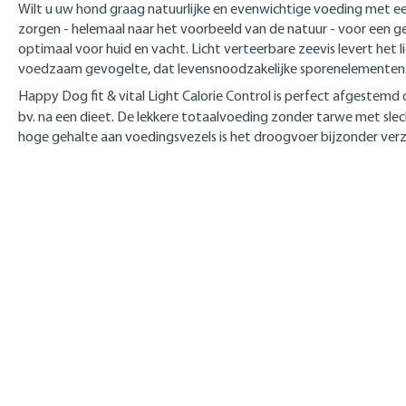
Wilt u uw hond graag natuurlijke en evenwichtige voeding met ee
zorgen - helemaal naar het voorbeeld van de natuur - voor een ge
optimaal voor huid en vacht. Licht verteerbare zeevis levert het l
voedzaam gevogelte, dat levensnoodzakelijke sporenelementen b
Happy Dog fit & vital Light Calorie Control is perfect afgeste
bv. na een dieet. De lekkere totaalvoeding zonder tarwe met slech
hoge gehalte aan voedingsvezels is het droogvoer bijzonder ver