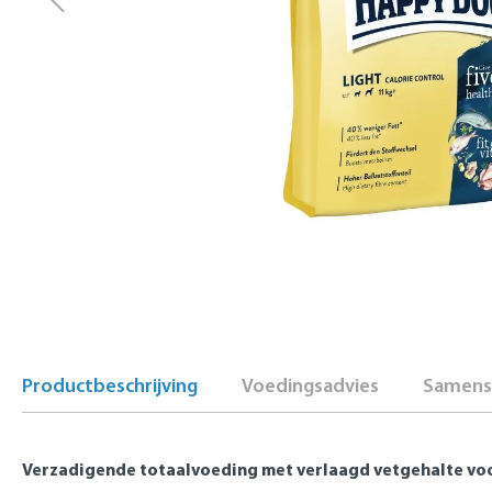
Productbeschrijving
Voedingsadvies
Samenst
Verzadigende totaalvoeding met verlaagd vetgehalte voo