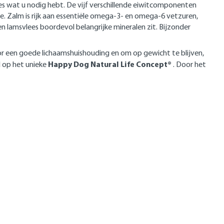
es wat u nodig hebt. De vijf verschillende eiwitcomponenten
te. Zalm is rijk aan essentiële omega-3- en omega-6 vetzuren,
 en lamsvlees boordevol belangrijke mineralen zit. Bijzonder
r een goede lichaamshuishouding en om op gewicht te blijven,
Happy Dog Natural Life Concept®
d op het unieke
. Door het