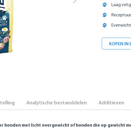
Laag vetg
Receptuur
Evenwicht
KOPEN IN 
elling
Analytische bestanddelen
Additieven
r honden met licht overgewicht of honden die op gewicht m