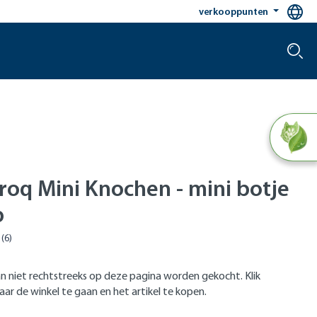
verkooppunten
roq Mini Knochen - mini botje
p
n niet rechtstreeks op deze pagina worden gekocht. Klik
ar de winkel te gaan en het artikel te kopen.