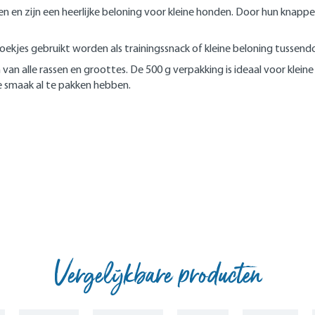
n zijn een heerlijke beloning voor kleine honden. Door hun knapper
jes gebruikt worden als trainingssnack of kleine beloning tussendo
an alle rassen en groottes. De 500 g verpakking is ideaal voor kleine
e smaak al te pakken hebben.
Vergelijkbare producten