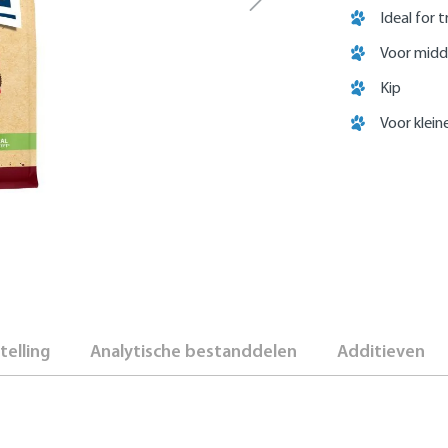
Ideal for t
Voor midd
Kip
Voor klei
elling
Analytische bestanddelen
Additieven