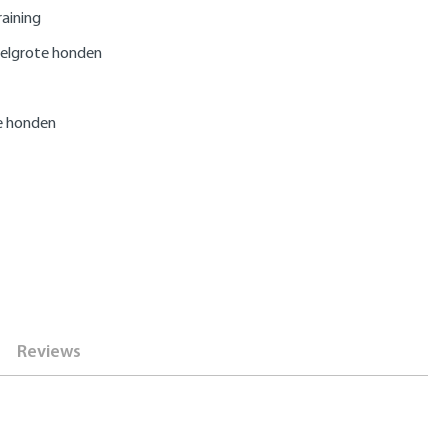
raining
elgrote honden
ne honden
Reviews