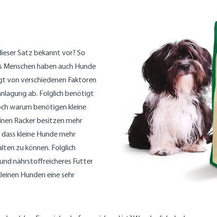
 dieser Satz bekannt vor? So
 uns Menschen haben auch Hunde
ngt von verschiedenen Faktoren
anlagung ab. Folglich benötigt
Doch warum benötigen kleine
einen Racker besitzen mehr
, dass kleine Hunde mehr
ten zu können. Folglich
und nährstoffreicheres Futter
kleinen Hunden eine sehr