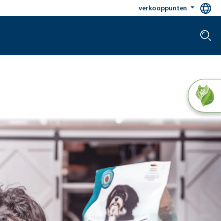
verkooppunten