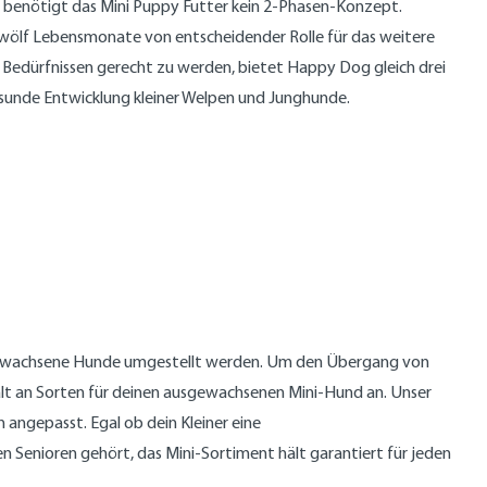
, benötigt das Mini Puppy Futter kein 2-Phasen-Konzept.
zwölf Lebensmonate von entscheidender Rolle für das weitere
 Bedürfnissen gerecht zu werden, bietet Happy Dog gleich drei
gesunde Entwicklung kleiner Welpen und Junghunde.
 erwachsene Hunde umgestellt werden. Um den Übergang von
falt an Sorten für deinen ausgewachsenen Mini-Hund an. Unser
n angepasst. Egal ob dein Kleiner eine
den Senioren gehört, das Mini-Sortiment hält garantiert für jeden