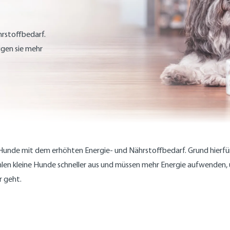
rstoffbedarf.
gen sie mehr
n Hunde mit dem erhöhten Energie- und Nährstoffbedarf. Grund hierfür
hlen kleine Hunde schneller aus und müssen mehr Energie aufwenden,
r geht.