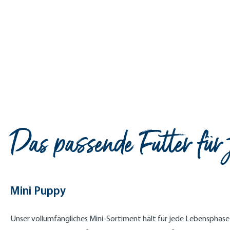
Das passende Futter für 
Mini Puppy
Unser vollumfängliches Mini-Sortiment hält für jede Lebensphase d