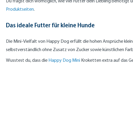
Du fragst dich womöglich, wie viel Futter dein Liebling benötigt
Produktseiten
.
Das ideale Futter für kleine Hunde
Die Mini-Vielfalt von Happy Dog erfüllt die hohen Ansprüche klein
selbstverständlich ohne Zusatz von Zucker sowie künstlichen Far
Wusstest du, dass die
Happy Dog Mini
Kroketten extra auf das G