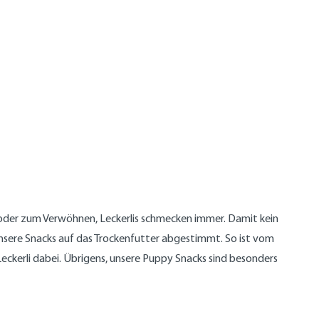
ng oder zum Verwöhnen, Leckerlis schmecken immer. Damit kein
nsere Snacks auf das Trockenfutter abgestimmt. So ist vom
ckerli dabei. Übrigens, unsere Puppy Snacks sind besonders