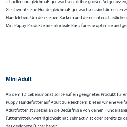
schneller und gleichmäßiger wachsen als ihre großen Artgenossen
Gleichwohl kleine Hunde gleichmäßiger wachsen, sind die ersten 
Hundeleben. Um den kleinen Rackern und deren unterschiedlichen
Mini Puppy Produkte an - als ideale Basis für eine optimale und 
Mini Adult
Ab dem 12. Lebensmonat sollte auf ein geeignetes Produkt für
Puppy Hundefutter auf Adult zu erleichtern, bieten wir eine Viel
Adultfutter ist speziell an die Bedürfnisse von kleinen Hunderasse
Futtermittelunverträglichkeit hat, sehr aktiv ist oder bereits zu 
das geeignete Futter bereit.