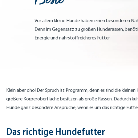
Vor allem kleine Hunde haben einen besonderen Näh
Denn im Gegensatz zu großen Hunderassen, benöti
Energie und nährstoffreicheres Futter.
Klein aber oho! Der Spruch ist Programm, denn es sind die kleine
größere Körperoberfläche besitzen als große Rassen. Dadurch kü
Hunde ganz besondere Ansprüche, wenn es um das richtige Futte
Das richtige Hundefutter