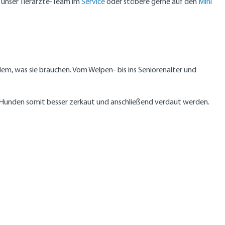
n unser Tierärzte-Team im
Service
oder stöbere gerne auf den
Mini
lem, was sie brauchen. Vom Welpen- bis ins Seniorenalter und
 Hunden somit besser zerkaut und anschließend verdaut werden.